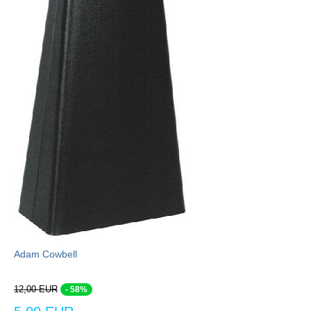
Adam Cowbell
12,00 EUR
- 58%