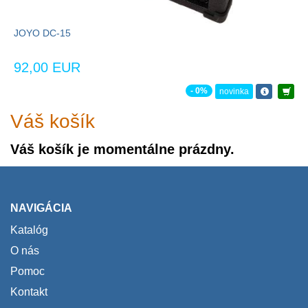
JOYO DC-15
92,00 EUR
- 0%
novinka
Váš košík
Váš košík je momentálne prázdny.
NAVIGÁCIA
Katalóg
O nás
Pomoc
Kontakt