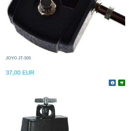
JOYO JT-305
37,00 EUR