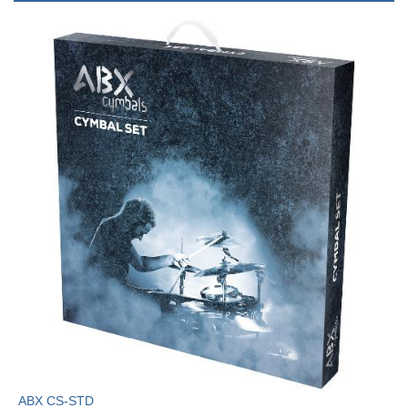
ABX CS-STD