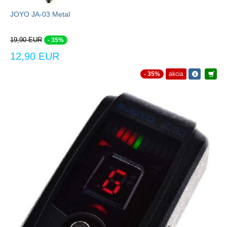
JOYO JA-03 Metal
19,90 EUR
- 35%
12,90 EUR
- 35%
akcia