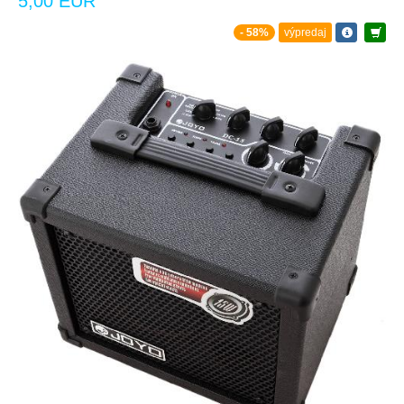
5,00 EUR
- 58%
výpredaj