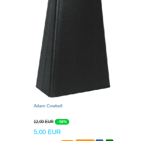
Adam Cowbell
12,00 EUR
- 58%
5,00 EUR