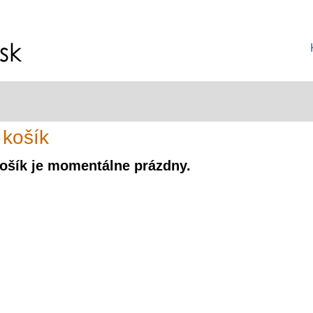
 košík
ošík je momentálne prázdny.