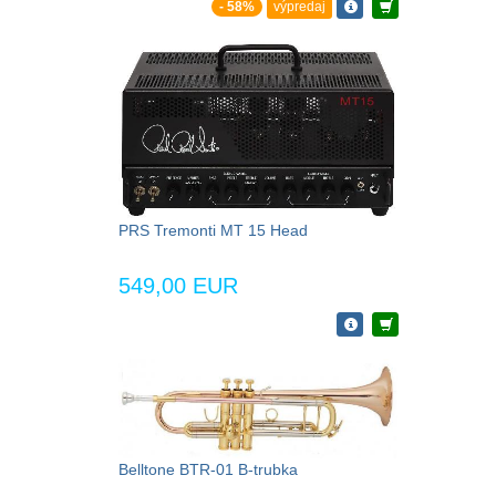
- 58%
výpredaj
PRS Tremonti MT 15 Head
549,00 EUR
Belltone BTR-01 B-trubka