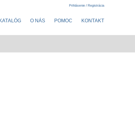
Prihlásenie / Registrácia
KATALÓG
O NÁS
POMOC
KONTAKT