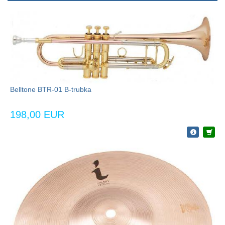
Belltone BTR-01 B-trubka
198,00 EUR