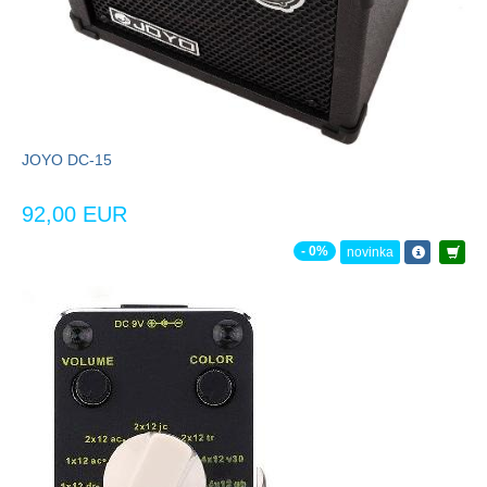
JOYO DC-15
92,00 EUR
- 0%
novinka