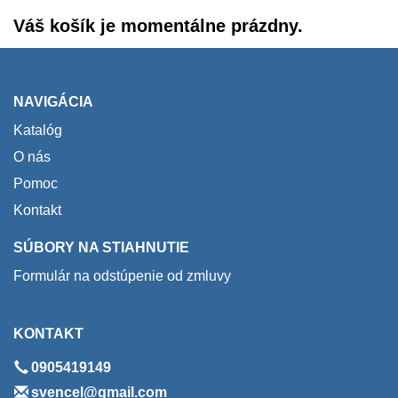
Váš košík je momentálne prázdny.
NAVIGÁCIA
Katalóg
O nás
Pomoc
Kontakt
SÚBORY NA STIAHNUTIE
Formulár na odstúpenie od zmluvy
KONTAKT
0905419149
svencel@gmail.com