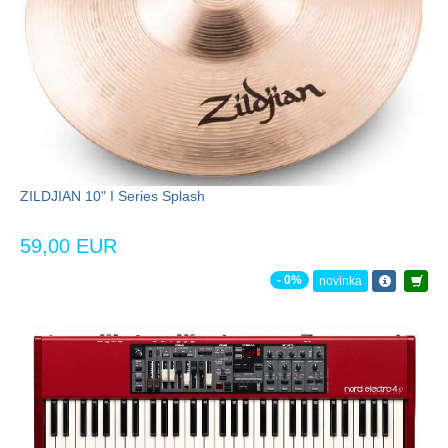
ZILDJIAN 10" I Series Splash
59,00 EUR
- 0%
novinka