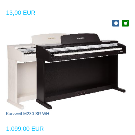
13,00 EUR
Kurzweil M230 SR WH
1.099,00 EUR