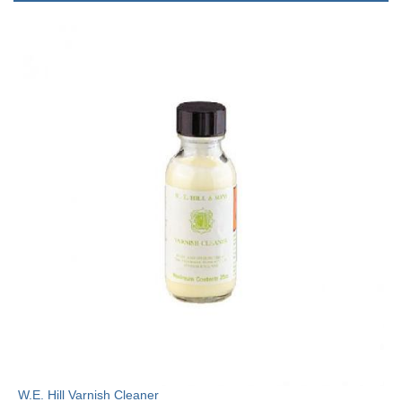
W.E. Hill Varnish Cleaner