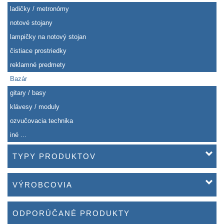
ladičky / metronómy
notové stojany
lampičky na notový stojan
čistiace prostriedky
reklamné predmety
Bazár
gitary / basy
klávesy / moduly
ozvučovacia technika
iné ...
TYPY PRODUKTOV
VÝROBCOVIA
ODPORÚČANÉ PRODUKTY