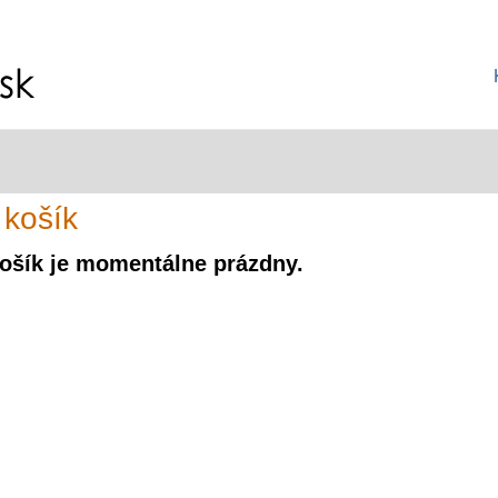
 košík
ošík je momentálne prázdny.