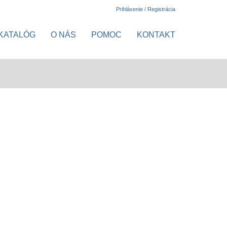
Prihlásenie / Registrácia
KATALÓG
O NÁS
POMOC
KONTAKT