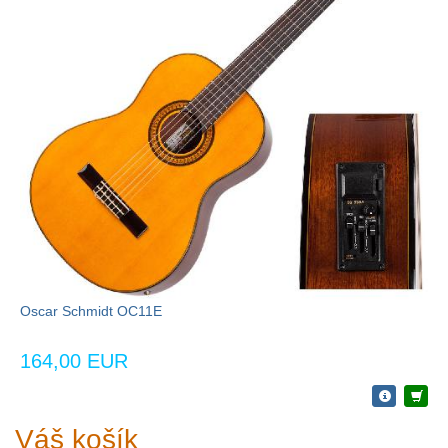
Oscar Schmidt OC11E
164,00 EUR
Váš košík