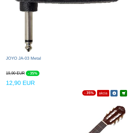
JOYO JA-03 Metal
19,90 EUR
- 35%
12,90 EUR
- 35%
akcia