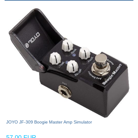
JOYO JF-309 Boogie Master Amp Simulator
57,00 EUR