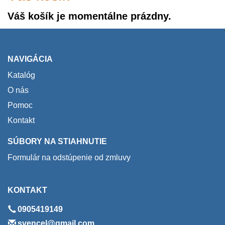
Váš košík je momentálne prázdny.
NAVIGÁCIA
Katalóg
O nás
Pomoc
Kontakt
SÚBORY NA STIAHNUTIE
Formulár na odstúpenie od zmluvy
KONTAKT
0905419149
svencel@gmail.com