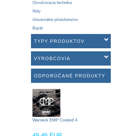
Ozvučovacia technika
Noty
Univerzálne príslušenstvo
Bazár
TYPY PRODUKTOV
VÝROBCOVIA
ODPORÚČANÉ PRODUKTY
Warwick EMP Coated 4
49,46 EUR