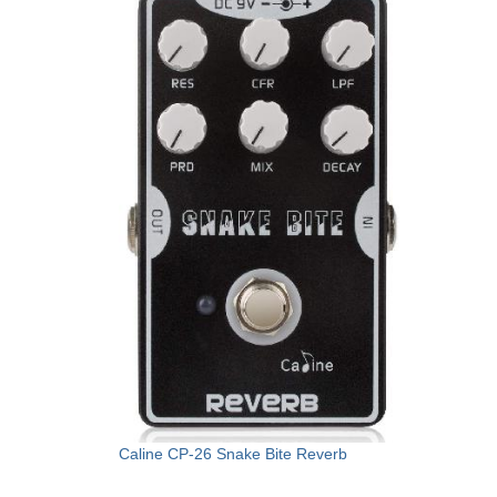
Caline CP-26 Snake Bite Reverb