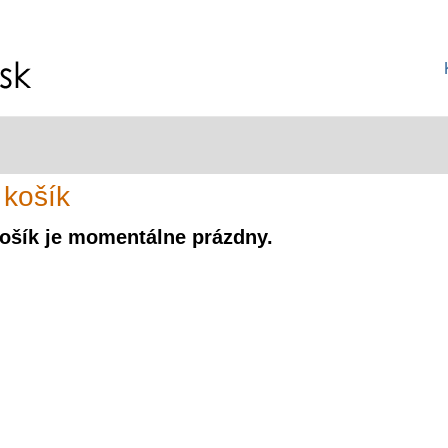
 košík
ošík je momentálne prázdny.