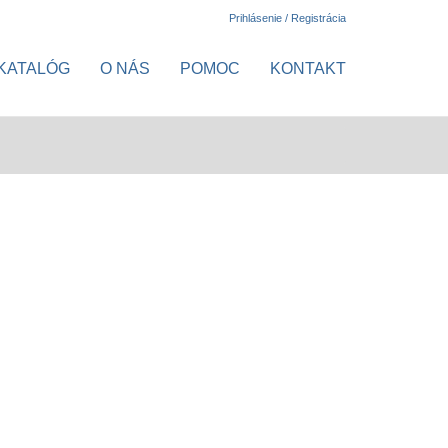
Prihlásenie / Registrácia
KATALÓG
O NÁS
POMOC
KONTAKT